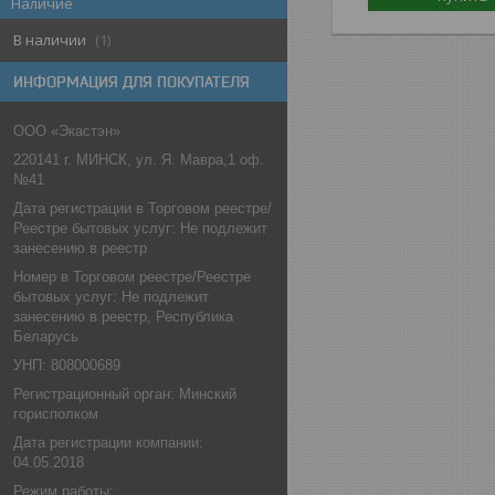
Наличие
В наличии
1
ИНФОРМАЦИЯ ДЛЯ ПОКУПАТЕЛЯ
ООО «Экастэн»
220141 г. МИНСК, ул. Я. Мавра,1 оф.
№41
Дата регистрации в Торговом реестре/
Реестре бытовых услуг: Не подлежит
занесению в реестр
Номер в Торговом реестре/Реестре
бытовых услуг: Не подлежит
занесению в реестр, Республика
Беларусь
УНП: 808000689
Регистрационный орган: Минский
горисполком
Дата регистрации компании:
04.05.2018
Режим работы: