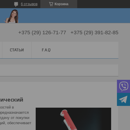
6 отзывов
Корзина
+375 (29) 126-71-77
+375 (29) 391-82-85
СТАТЬИ
F.A.Q
нический
костей в
предназначается
дачу от покупки
ий, обеспечивает