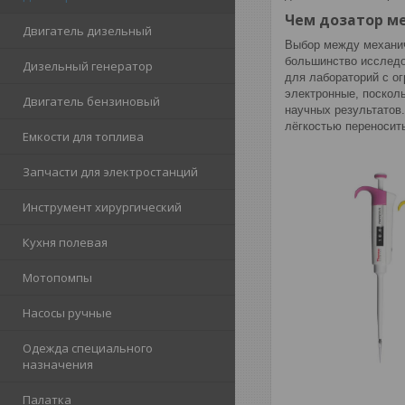
Чем дозатор м
Двигатель дизельный
Выбор между механич
большинство исследо
Дизельный генератор
для лабораторий с о
электронные, поскол
Двигатель бензиновый
научных результатов
лёгкостью переносит
Емкости для топлива
Запчасти для электростанций
Инструмент хирургический
Кухня полевая
Мотопомпы
Насосы ручные
Одежда специального
назначения
Палатка