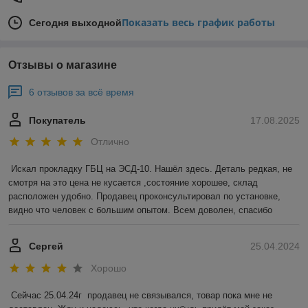
Показать весь график работы
Сегодня выходной
Отзывы о магазине
6 отзывов за всё время
Покупатель
17.08.2025
Отлично
Искал прокладку ГБЦ на ЭСД-10. Нашёл здесь. Деталь редкая, не 
смотря на это цена не кусается ,состояние хорошее, склад 
расположен удобно. Продавец проконсультировал по установке, 
видно что человек с большим опытом. Всем доволен, спасибо
Сергей
25.04.2024
Хорошо
Сейчас 25.04.24г  продавец не связывался, товар пока мне не 