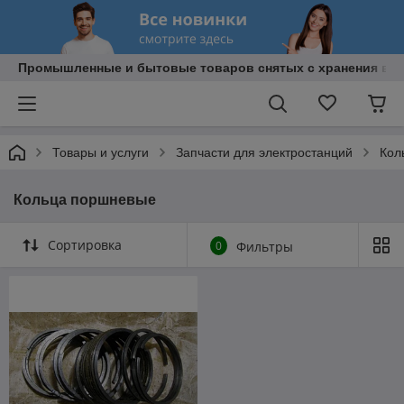
Промышленные и бытовые товаров снятых с хранения в В
Товары и услуги
Запчасти для электростанций
Кол
Кольца поршневые
Сортировка
0
Фильтры